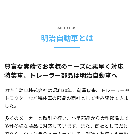
おります。
詳細は、最寄りの営業所所長までお気軽にお問い合わせく
ださい。
ABOUT US
明治自動車とは
豊富な実績でお客様のニーズに素早く対応
特装車、トレーラー部品は明治自動車へ
明治自動車株式会社は昭和30年に創業以来、トレーラーや
トラクターなど特装車の部品の商社として歩み続けてきま
した。
多くのメーカーと取引を行い、小型部品から大型部品まで
多種多様な製品に対応しています。また、商社としてだけ
でなく、ウィンチのメーカーとして、設計・製造・販売も